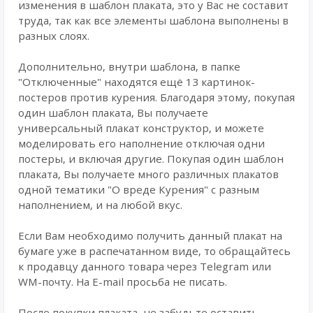
изменения в шаблон плаката, это у Вас не составит
труда, так как все элементы шаблона выполнены в
разных слоях.
Дополнительно, внутри шаблона, в папке
"Отключенные" находятся ещё 13 картинок-
постеров против курения. Благодаря этому, покупая
один шаблон плаката, Вы получаете
универсальный плакат конструктор, и можете
моделировать его наполнение отключая одни
постеры, и включая другие. Покупая один шаблон
плаката, Вы получаете много различных плакатов
одной тематики "О вреде Курения" с разным
наполнением, и на любой вкус.
Если Вам необходимо получить данный плакат на
бумаге уже в распечатанном виде, то обращайтесь
к продавцу данного товара через Telegram или
WM-почту. На E-mail просьба не писать.
После покупки плаката, не забудьте оставить