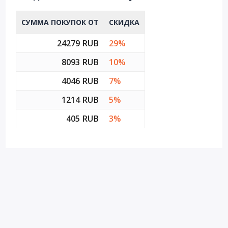
СУММА ПОКУПОК ОТ
СКИДКА
24279 RUB
29%
8093 RUB
10%
4046 RUB
7%
1214 RUB
5%
405 RUB
3%