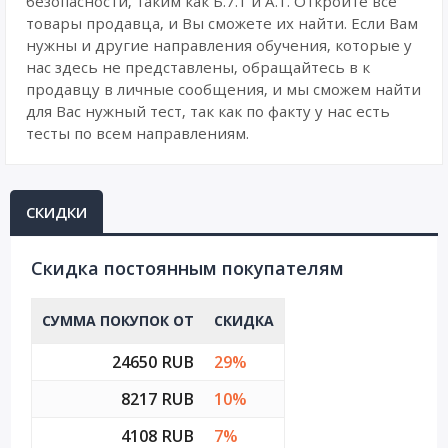
безопасности, таким как Б.7.1 и А.1. Откройте все
товары продавца, и Вы сможете их найти. Если Вам
нужны и другие направления обучения, которые у
нас здесь не представлены, обращайтесь в к
продавцу в личные сообщения, и мы сможем найти
для Вас нужный тест, так как по факту у нас есть
тесты по всем направлениям.
СКИДКИ
Cкидка постоянным покупателям
СУММА ПОКУПОК ОТ
СКИДКА
24650 RUB
29%
8217 RUB
10%
4108 RUB
7%