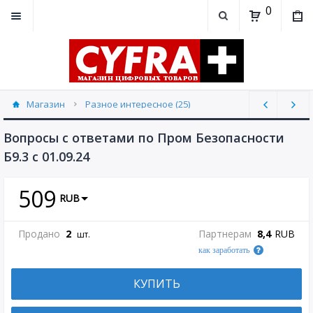
0
Магазин
Разное интересное (25)
Вопросы с ответами по Пром Безопасности
Б9.3 с 01.09.24
509
RUB
Продано
2
Партнерам
8,4
RUB
шт.
как заработать
КУПИТЬ